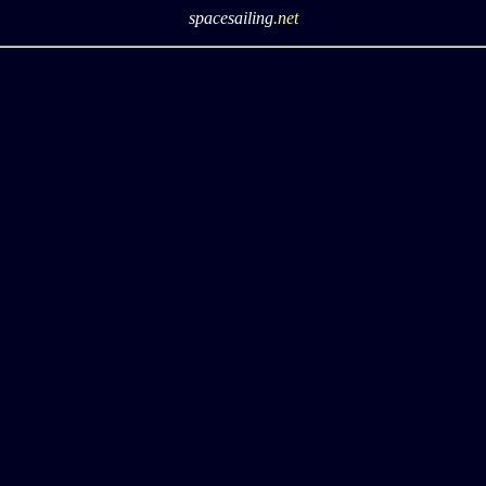
spacesailing
.net